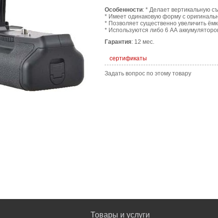
Особенности
: * Делает вертикальную с
* Имеет одинаковую форму с оригиналь
* Позволяет существенно увеличить ём
* Используются либо 6 АА аккумуляторов
Гарантия
: 12 мес.
сертификаты
Задать вопрос по этому товару
Товары и услуги