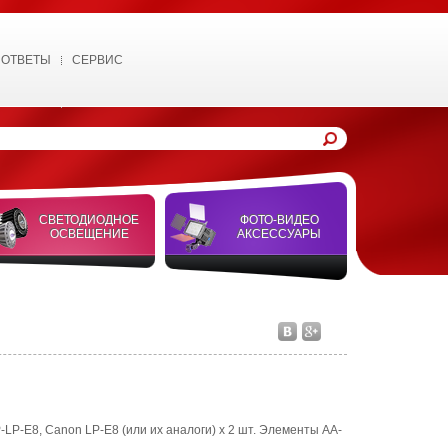
 ОТВЕТЫ
СЕРВИС
СВЕТОДИОДНОЕ
ФОТО-ВИДЕО
ОСВЕЩЕНИЕ
АКСЕССУАРЫ
P-LP-E8, Canon LP-E8 (или их аналоги) х 2 шт. Элементы АА-