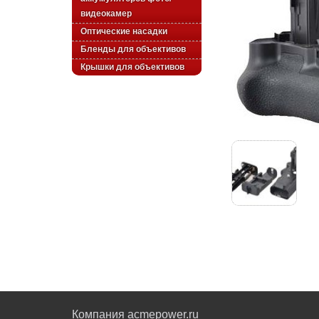
видеокамер
Оптические насадки
Бленды для объективов
Крышки для объективов
Компания acmepower.ru