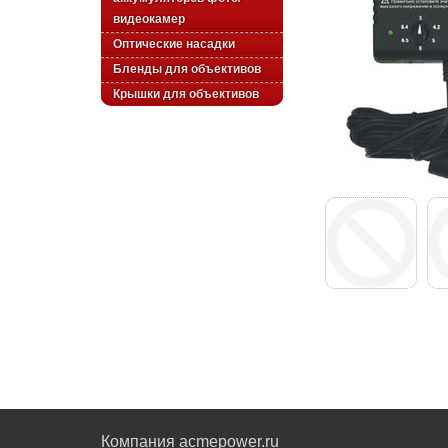
видеокамер
Оптические насадки
Бленды для объективов
Крышки для объективов
Компания acmepower.ru