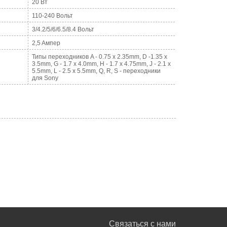
20 Вт
110-240 Вольт
3/4.2/5/6/6.5/8.4 Вольт
2,5 Aмпер
Типы переходников A - 0.75 x 2.35mm, D -1.35 x
3.5mm, G - 1.7 x 4.0mm, H - 1.7 x 4.75mm, J - 2.1 x
5.5mm, L - 2.5 x 5.5mm, Q, R, S - переходники
для Sony
Связаться с нами