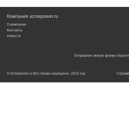
Компания acmepower.ru
О компании
Контакты
Новости
Отправляя любую форму обратной
© Acmepower.ru Все права защищены. 2022 год
Справки