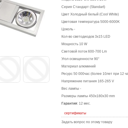
Серия Стандарт (Standart)
Цвет Холодный белый (Cool White)
Цветовая температура 5000-6000K
Цоколь -
Кол-во светодиодов 3x15 LED
Мощность 10 W
Световой поток 600-700 Lm
Угол освещенности 90°
Материал алюминий
Ресурс 50 000час (более 10лет при 12 ч
Напряжение питания 165-265 V
Вес лампы -
Размеры лампы 450x180x30 mm
Гарантия
: 12 мес.
сертификаты
Задать вопрос по этому товару