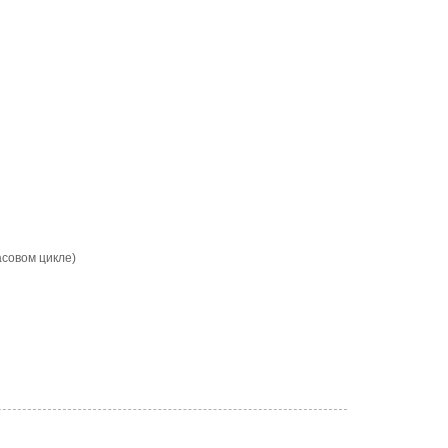
асовом цикле)