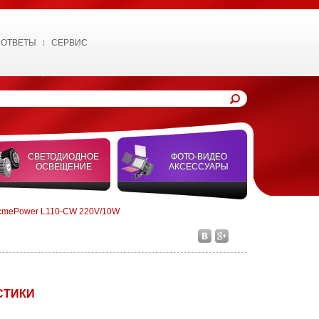
 ОТВЕТЫ
СЕРВИС
СВЕТОДИОДНОЕ
ФОТО-ВИДЕО
ОСВЕЩЕНИЕ
АКСЕССУАРЫ
cmePower L110-CW 220V/10W
СТИКИ