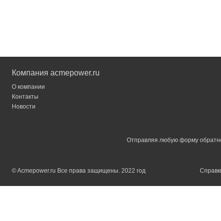
Компания acmepower.ru
О компании
Контакты
Новости
Отправляя любую форму обратной
© Acmepower.ru Все права защищены. 2022 год
Справки