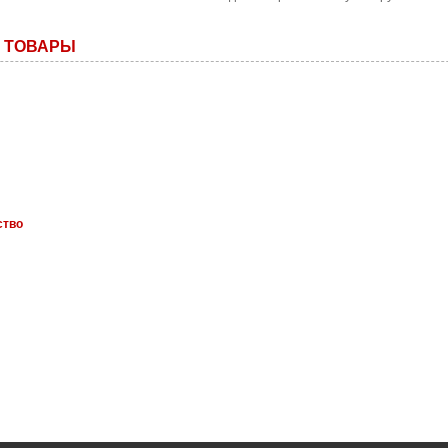
 ТОВАРЫ
ство