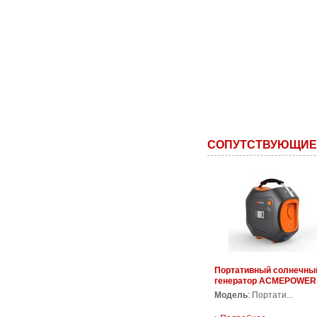
СОПУТСТВУЮЩИЕ
Портативный солнечны
генератор ACMEPOWER
SS-350
Модель
: Портати...