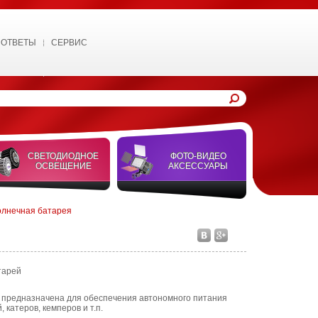
 ОТВЕТЫ
СЕРВИС
СВЕТОДИОДНОЕ
ФОТО-ВИДЕО
ОСВЕЩЕНИЕ
АКСЕССУАРЫ
олнечная батарея
тарей
 предназначена для обеспечения автономного питания
 катеров, кемперов и т.п.