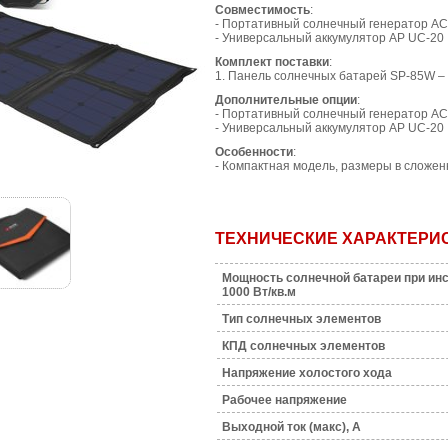
Совместимость
:
- Портативный солнечный генератор 
- Универсальный аккумулятор AP UC-20
Комплект поставки
:
1. Панель солнечных батарей SP-85W – 
Дополнительные опции
:
- Портативный солнечный генератор 
- Универсальный аккумулятор AP UC-20
Особенности
:
- Компактная модель, размеры в сложенн
ТЕХНИЧЕСКИЕ ХАРАКТЕРИ
Мощность солнечной батареи при ин
1000 Вт/кв.м
Тип солнечных элементов
КПД солнечных элементов
Напряжение холостого хода
Рабочее напряжение
Выходной ток (макс), A