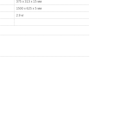
375 x 313 x 15 мм
1500 x 625 x 5 мм
2.9 кг