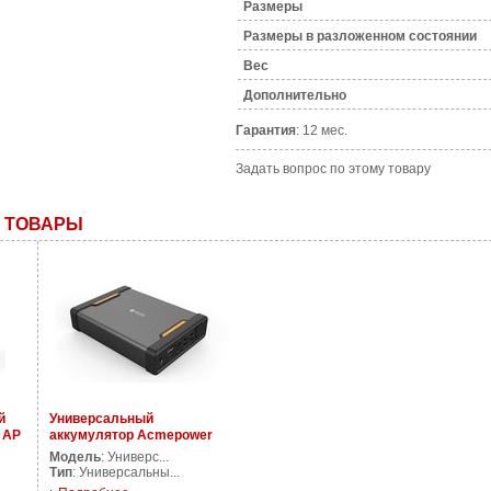
Размеры
Размеры в разложенном состоянии
Bec
Дополнительно
Гарантия
: 12 мес.
Задать вопрос по этому товару
 ТОВАРЫ
й
Универсальный
 AP
аккумулятор Acmepower
UC-20
Модель
: Универс...
Тип
: Универсальны...