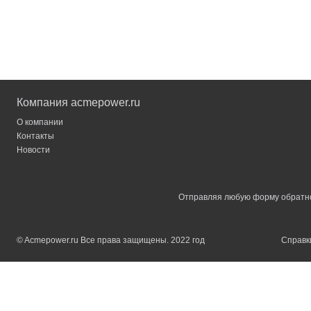
Компания acmepower.ru
О компании
Контакты
Новости
Отправляя любую форму обратной
© Acmepower.ru Все права защищены. 2022 год
Справки