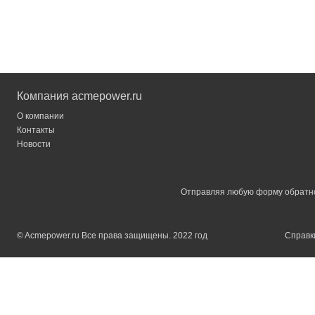
Компания acmepower.ru
О компании
Контакты
Новости
Отправляя любую форму обратной
© Acmepower.ru Все права защищены. 2022 год
Справки