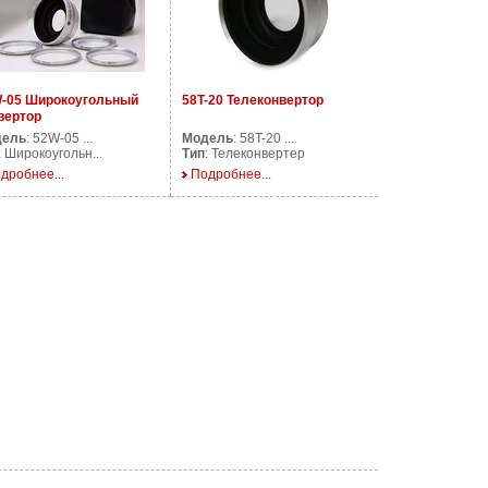
-05 Широкоугольный
58T-20 Телеконвертор
вертор
дель
: 52W-05 ...
Модель
: 58T-20 ...
: Широкоугольн...
Тип
: Телеконвертер
дробнее...
Подробнее...