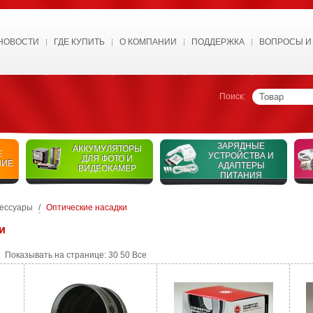
НОВОСТИ
ГДЕ КУПИТЬ
О КОМПАНИИ
ПОДДЕРЖКА
ВОПРОСЫ И
Поиск:
ЗАРЯДНЫЕ
АККУМУЛЯТОРЫ
Е
УСТРОЙСТВА И
ДЛЯ ФОТО И
НИЕ
АДАПТЕРЫ
ВИДЕОКАМЕР
ПИТАНИЯ
сессуары
/
Оптические насадки
и
Показывать на странице:
30
50
Все