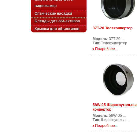
видеокамер
Оптические насадки
Бленды для объективов
37T-20 Телеконвертор
Крышки для объективов
Модель
: 37T-20 ...
Тип
: Телеконвертер
Подробнее...
58W-05 Широкоугольны
конвертор
Модель
: 58W-05 ...
Тип
: Широкоугольн...
Подробнее...