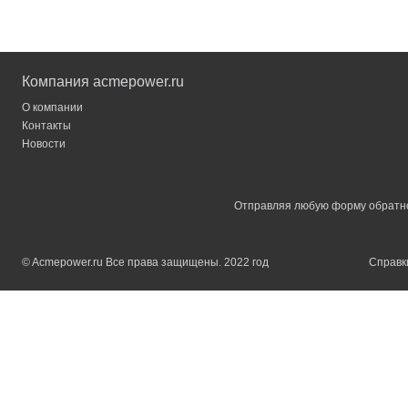
Компания acmepower.ru
О компании
Контакты
Новости
Отправляя любую форму обратной
© Acmepower.ru Все права защищены. 2022 год
Справки