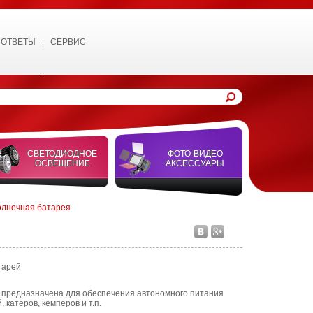
 ОТВЕТЫ
СЕРВИС
СВЕТОДИОДНОЕ
ФОТО-ВИДЕО
ОСВЕЩЕНИЕ
АКСЕССУАРЫ
олнечная батарея
тарей
 предназначена для обеспечения автономного питания
 катеров, кемперов и т.п.