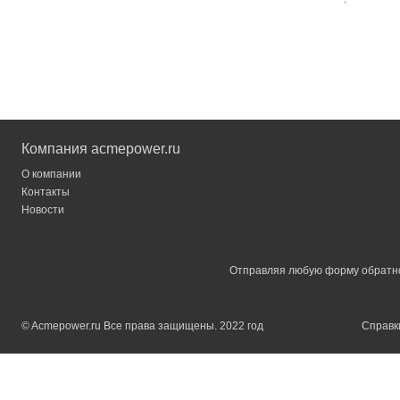
Компания acmepower.ru
О компании
Контакты
Новости
Отправляя любую форму обратной
© Acmepower.ru Все права защищены. 2022 год
Справки