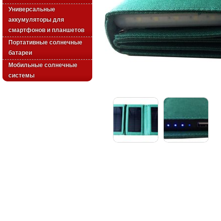
Универсальные
аккумуляторы для
смартфонов и планшетов
Портативные солнечные
батареи
Мобильные солнечные
системы