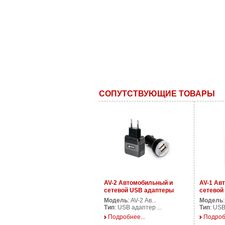
СОПУТСТВУЮЩИЕ ТОВАРЫ
AV-2 Автомобильный и
AV-1 Ав
сетевой USB адаптеры
сетевой
питания
питания
Модель
: AV-2 Ав...
Модель
Тип
: USB адаптер ...
Тип
: USB
Подробнее...
Подроб