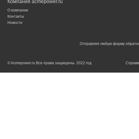
Компания acmepower.ru
О компании
Контакты
Новости
Отправляя любую форму обратной
© Acmepower.ru Все права защищены. 2022 год
Справки