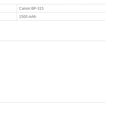
Canon BP-315
1500 mAh