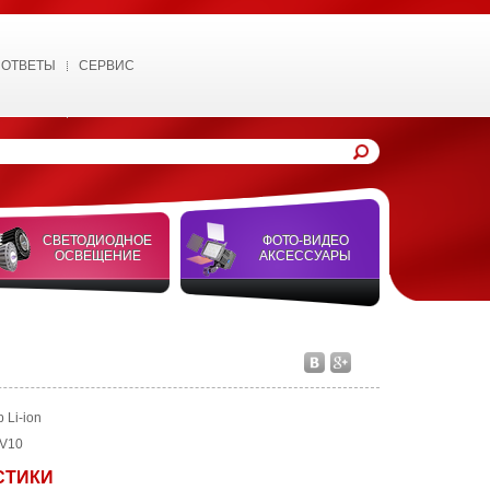
 ОТВЕТЫ
СЕРВИС
СВЕТОДИОДНОЕ
ФОТО-ВИДЕО
ОСВЕЩЕНИЕ
АКСЕССУАРЫ
 Li-ion
HV10
СТИКИ