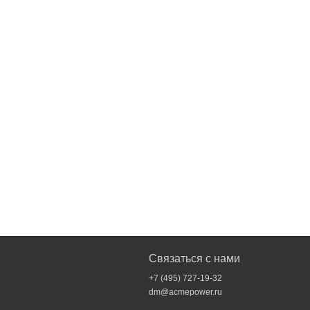
Связаться с нами
+7 (495) 727-19-32
dm@acmepower.ru