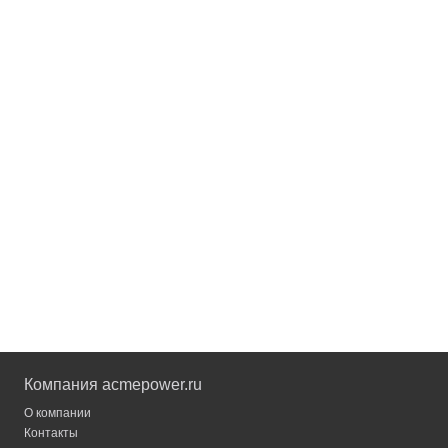
Компания acmepower.ru
О компании
Контакты