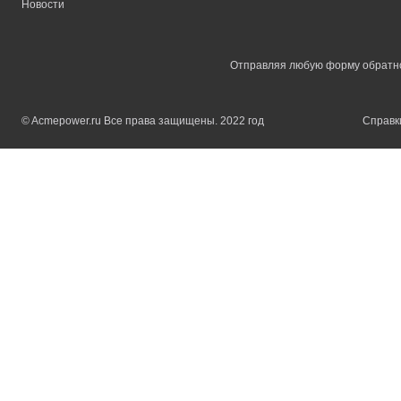
Новости
Отправляя любую форму обратной
© Acmepower.ru Все права защищены. 2022 год
Справки