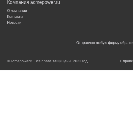
Компания acmepower.ru
О компании
Контакты
Новости
Отправляя любую форму обратной
© Acmepower.ru Все права защищены. 2022 год
Справки