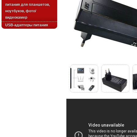
питания для планшетов,
ноутбуков, фото/
видеокамер
USB-адаптеры питания