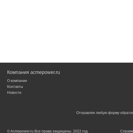
Компания acmepower.ru
О компании
Контакты
Новости
Отправляя любую форму обратной
© Acmepower.ru Все права защищены. 2022 год
Справки