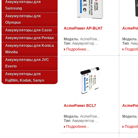
Аккумуляторы для
Samsung
Аккумуляторы для
Olympus
AcmePower AP-BLH7
AcmePo
Аккумуляторы для Casio
Аккумуляторы для Pentax
Модель
: AcmePow...
Модель
Тип
: Аккумулятор ...
Тип
: Акк
Аккумуляторы для Konica
Подробнее...
Подроб
Minolta
Аккумуляторы для JVC
Everio
Аккумуляторы для
Fujifilm, Kodak, Sanyo
AcmePower BCL7
AcmePo
Модель
: AcmePow...
Модель
Тип
: Аккумулятор ...
Подробнее...
Подроб