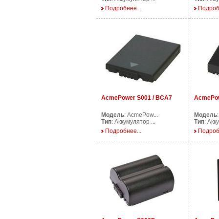
Подробнее...
Подроб
AcmePower S001 / BCA7
AcmePow
Модель
: AcmePow...
Модель
Тип
: Аккумулятор ...
Тип
: Акк
Подробнее...
Подроб