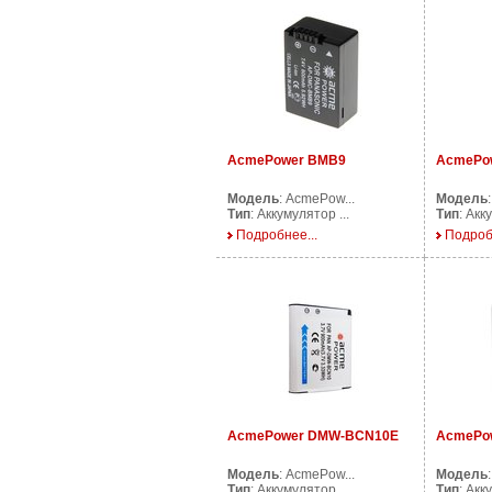
AcmePower BMB9
AcmePo
Модель
: AcmePow...
Модель
Тип
: Аккумулятор ...
Тип
: Акк
Подробнее...
Подроб
AcmePower DMW-BCN10E
AcmePo
Модель
: AcmePow...
Модель
Тип
: Аккумулятор ...
Тип
: Акк